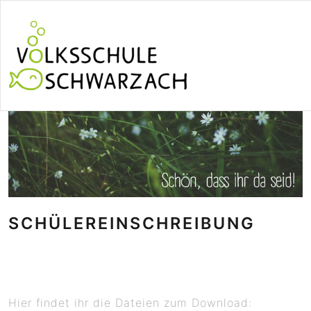
SCHÜLEREINSCHREIBUNG
Hier findet ihr die Dateien zum Download: