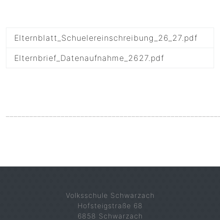
Elternblatt_Schuelereinschreibung_26_27.pdf
Elternbrief_Datenaufnahme_2627.pdf
______________________________________________________
Volksschule Schwarzach
Hofsteigstraße 68
6858 Schwarzach