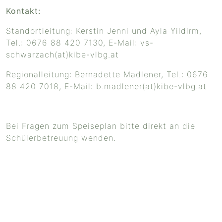
Kontakt:
Standortleitung: Kerstin Jenni und Ayla Yildirm,
Tel.: 0676 88 420 7130, E-Mail:
vs-
schwarzach(at)kibe-vlbg.at
Regionalleitung: Bernadette Madlener, Tel.: 0676
88 420 7018, E-Mail:
b.madlener(at)kibe-vlbg.at
Bei Fragen zum Speiseplan bitte direkt an die
Schülerbetreuung wenden.