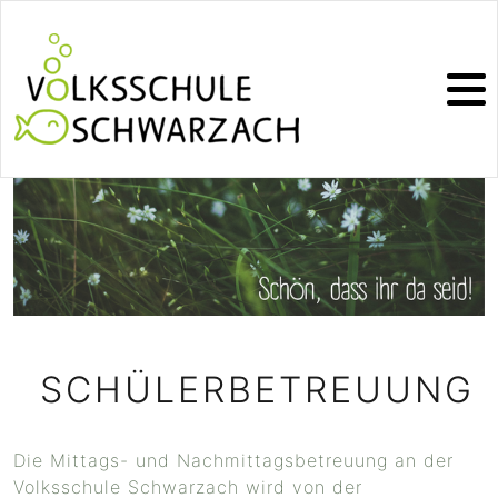
SCHÜLERBETREUUNG
Die Mittags- und Nachmittagsbetreuung an der
Volksschule Schwarzach wird von der